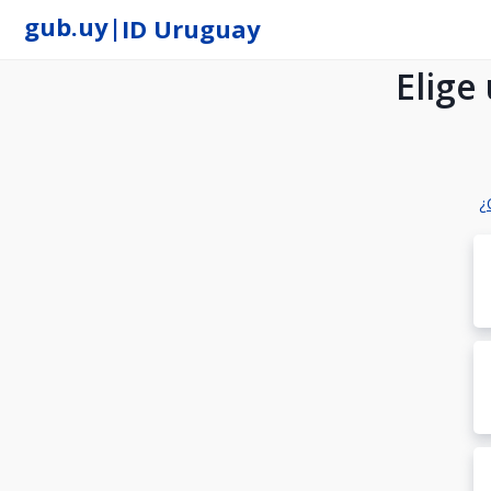
gub.uy
|
ID Uruguay
Elige
¿