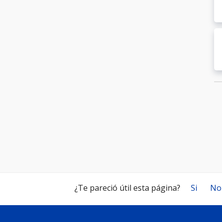
¿Te pareció útil esta página?
Si
No