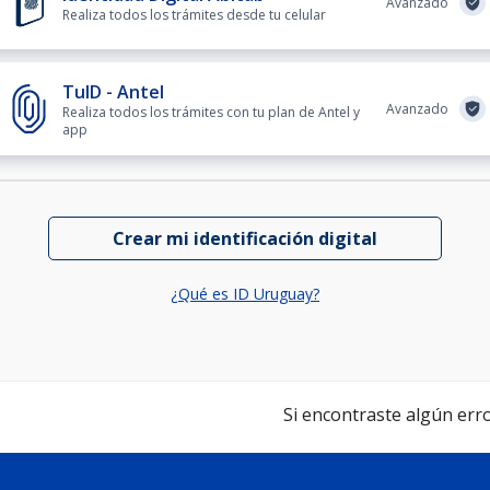
Avanzado
Realiza todos los trámites desde tu celular
TuID - Antel
Avanzado
Realiza todos los trámites con tu plan de Antel y
app
Crear mi identificación digital
¿Qué es ID Uruguay?
Si encontraste algún error