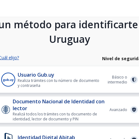
 un método para identificarte
Uruguay
Cuál elijo?
Nivel de seguri
Usuario Gub.uy
Básico o
Realiza trámites con tu número de documento
intermedio
y contraseña
Documento Nacional de Identidad con
lector
Avanzado
Realizá todos los trámites con tu documento de
identidad, lector de documento y PIN
Identidad Digital Abitab