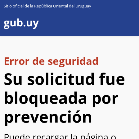
Sitio oficial de la República Oriental del Uruguay
Error de seguridad
Su solicitud fue
bloqueada por
prevención
Puede recargar la página o