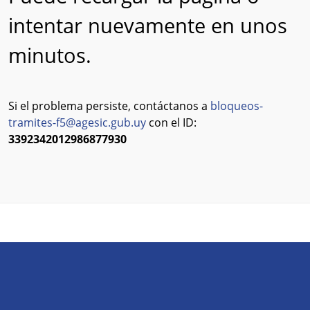
intentar nuevamente en unos
minutos.
Si el problema persiste, contáctanos a
bloqueos-
tramites-f5@agesic.gub.uy
con el ID:
3392342012986877930