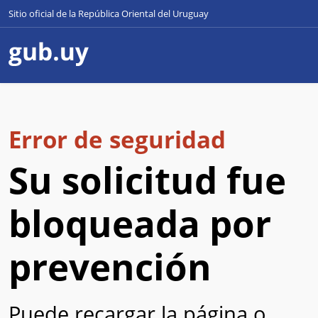
Sitio oficial de la República Oriental del Uruguay
Error de seguridad
Su solicitud fue
bloqueada por
prevención
Puede recargar la página o