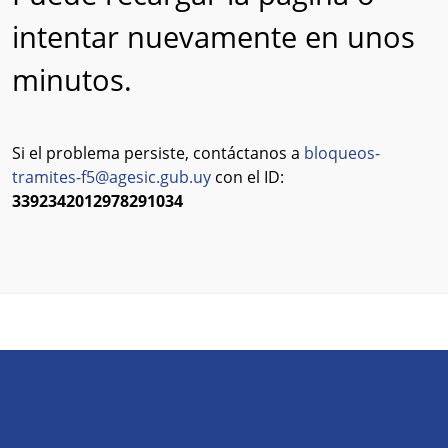
intentar nuevamente en unos
minutos.
Si el problema persiste, contáctanos a
bloqueos-
tramites-f5@agesic.gub.uy
con el ID:
3392342012978291034