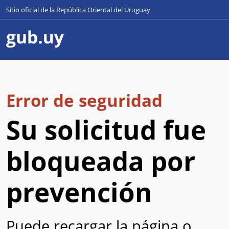
Sitio oficial de la República Oriental del Uruguay
Error de seguridad
Su solicitud fue
bloqueada por
prevención
Puede recargar la página o