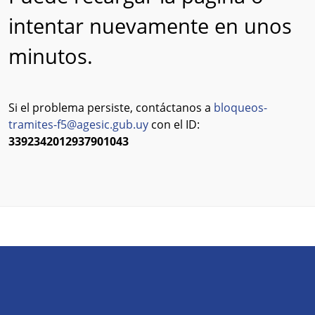
intentar nuevamente en unos
minutos.
Si el problema persiste, contáctanos a
bloqueos-
tramites-f5@agesic.gub.uy
con el ID:
3392342012937901043