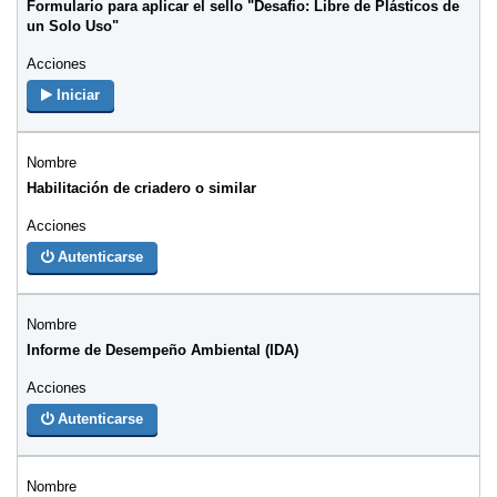
Formulario para aplicar el sello "Desafio: Libre de Plásticos de
un Solo Uso"
Iniciar
Habilitación de criadero o similar
Autenticarse
Informe de Desempeño Ambiental (IDA)
Autenticarse